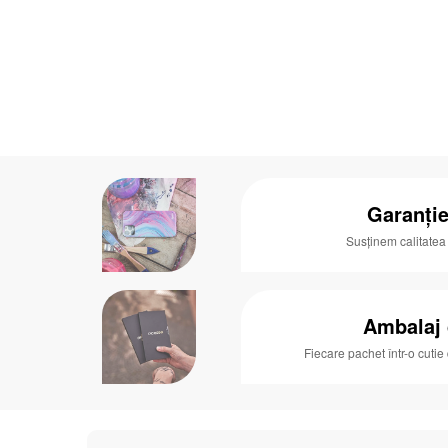
Garanție
Susținem calitatea
Ambalaj
Fiecare pachet într-o cutie