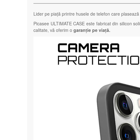
Lider pe piață printre husele de telefon care plasează 
Picasee ULTIMATE CASE este fabricat din silicon sol
calitate, vă oferim o
garanție pe viață.