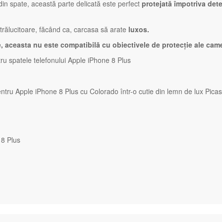
 din spate, această parte delicată este perfect
protejată împotriva deter
 strălucitoare, făcând ca, carcasa să arate
luxos.
e, aceasta nu este compatibilă cu obiectivele de protecție ale came
ru spatele telefonului Apple iPhone 8 Plus
ru Apple iPhone 8 Plus cu Colorado într-o cutie din lemn de lux Pica
 8 Plus