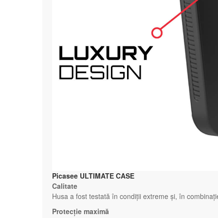
Picasee ULTIMATE CASE
Calitate
Husa a fost testată în condiții extreme și, în combinaț
Protecție maximă