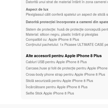
Datorită unui strat de material întărit în zona camerei
Aspect de lux
Plexiglassul călit conferă spatelui un aspect de sticlă
Datorită protecției încorporate a camerei din spat
Sistem de protecție: husă de protecție concepută pent
Material: silicon negru, plastic întărit și plexiglas
Compatibil cu: Apple iPhone 8 Plus
Conținutul pachetului: 1x Picasee ULTIMATE CASE pent
Alte accesorii pentru Apple iPhone 8 Plus
Cabluri USB pentru Apple iPhone 8 Plus
Carcase,huse și folii de protecție pentru Apple iPhone
Cross-body phone strap pentru Apple iPhone 8 Plus
Sticlă securizată pentru Apple iPhone 8 Plus
Încărcătoare pentru Apple iPhone 8 Plus
Selfie Stick Apple iPhone 8 Plus