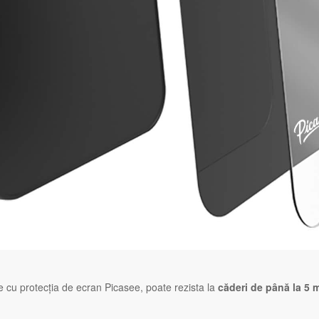
ie cu protecția de ecran Picasee, poate rezista la
căderi de până la 5 