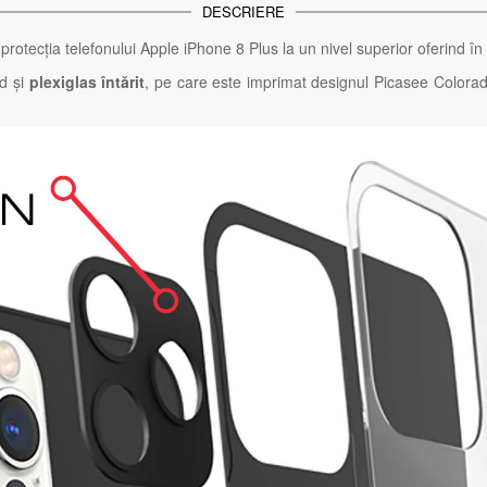
DESCRIERE
protecția telefonului Apple iPhone 8 Plus la un nivel superior oferind în
id și
plexiglas întărit
, pe care este imprimat designul Picasee Colora