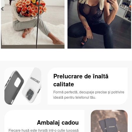
Prelucrare de înaltă
calitate
Formă perfectă, decupaje precise și potrivire
ideală pentru telefonul tău.
Ambalaj cadou
Fiecare husă este livrată într-o cutie luxoasă