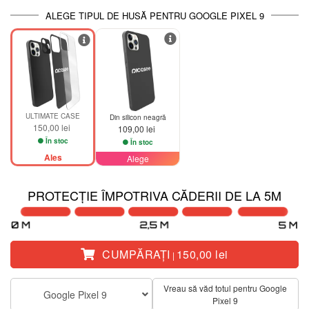
ALEGE TIPUL DE HUSĂ PENTRU GOOGLE PIXEL 9
ULTIMATE CASE
Din silicon neagră
150,00 lei
109,00 lei
În stoc
În stoc
Ales
Alege
PROTECȚIE ÎMPOTRIVA CĂDERII DE LA 5M
CUMPĂRAŢI
150,00 lei
|
Vreau să văd totul pentru Google
Google Pixel 9
Pixel 9