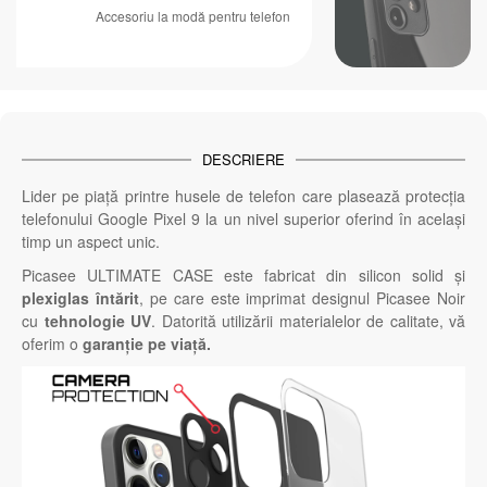
Accesoriu la modă pentru telefon
DESCRIERE
Lider pe piață printre husele de telefon care plasează protecția
telefonului Google Pixel 9 la un nivel superior oferind în același
timp un aspect unic.
Picasee ULTIMATE CASE este fabricat din silicon solid și
plexiglas întărit
, pe care este imprimat designul Picasee Noir
cu
tehnologie UV
. Datorită utilizării materialelor de calitate, vă
oferim o
garanție pe viață.