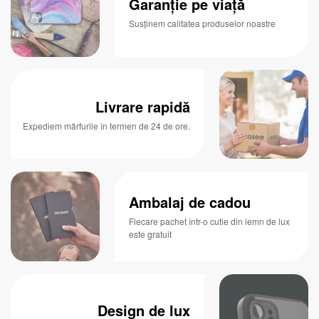
Garanție pe viață
Susținem calitatea produselor noastre
Livrare rapidă
Expediem mărfurile în termen de 24 de ore.
Ambalaj de cadou
Fiecare pachet într-o cutie din lemn de lux
este gratuit
Design de lux