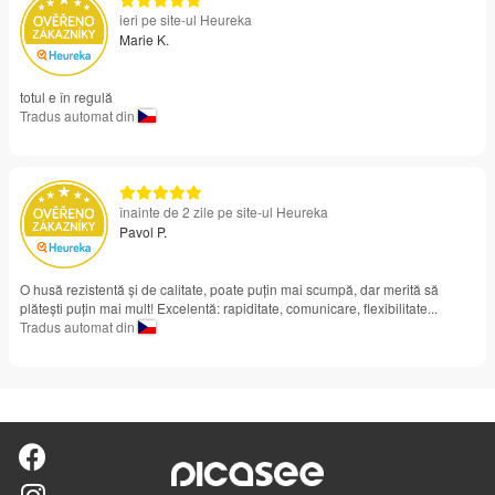
ieri pe site-ul Heureka
Marie K.
totul e în regulă
Tradus automat din
înainte de 2 zile pe site-ul Heureka
Pavol P.
O husă rezistentă și de calitate, poate puțin mai scumpă, dar merită să
plătești puțin mai mult! Excelentă: rapiditate, comunicare, flexibilitate...
Tradus automat din