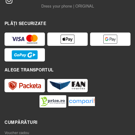
Dress your phone | ORIGINAL
PLĂȚI SECURIZATE
ALEGE TRANSPORTUL
CUMPĂRĂTURI
Voucher cadou