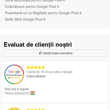
Sticlă securizată pentru Google Pixel 9
Încărcătoare pentru Google Pixel 9
Powerbank-uri cu MagSafe pentru Google Pixel 9
Selfie Stick Google Pixel 9
Evaluat de clienții noștri
Vedeți toate evaluările
înainte de 16 ore pe site-ul Google
Client verificat
Totul era în regulă.
Tradus automat din