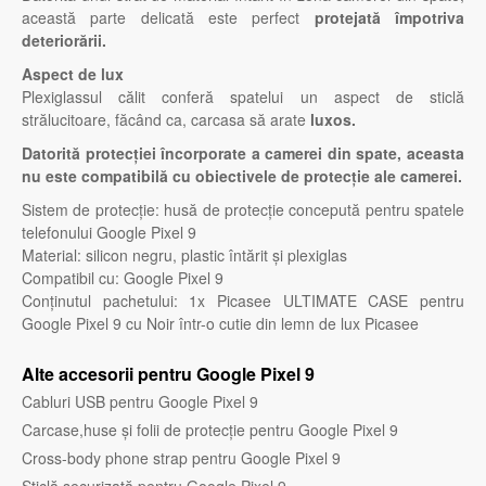
această parte delicată este perfect
protejată împotriva
deteriorării.
Aspect de lux
Plexiglassul călit conferă spatelui un aspect de sticlă
strălucitoare, făcând ca, carcasa să arate
luxos.
Datorită protecției încorporate a camerei din spate, aceasta
nu este compatibilă cu obiectivele de protecție ale camerei.
Sistem de protecție: husă de protecție concepută pentru spatele
telefonului Google Pixel 9
Material: silicon negru, plastic întărit și plexiglas
Compatibil cu: Google Pixel 9
Conținutul pachetului: 1x Picasee ULTIMATE CASE pentru
Google Pixel 9 cu Noir într-o cutie din lemn de lux Picasee
Alte accesorii pentru Google Pixel 9
Cabluri USB pentru Google Pixel 9
Carcase,huse și folii de protecție pentru Google Pixel 9
Cross-body phone strap pentru Google Pixel 9