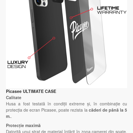
Picasee ULTIMATE CASE
Calitate
Husa a fost testată în condiții extreme și, în combinație cu
protecția de ecran Picasee, poate rezista la
căderi de până la 5
m.
.
Protecție maximă
Datorită unui strat de material întărit în zona camerei din spate,