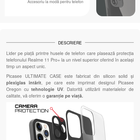
Accesoriu la modă pentru telefon
DESCRIERE
Lider pe piață printre husele de telefon care plasează protecția
telefonului Realme 11 Pro+ la un nivel superior oferind în același
timp un aspect unic.
Picasee ULTIMATE CASE este fabricat din silicon solid și
plexiglas întărit
, pe care este imprimat designul Picasee
Oregon cu
tehnologie UV
. Datorită utilizării materialelor de
calitate, vă oferim o
garanție pe viață.