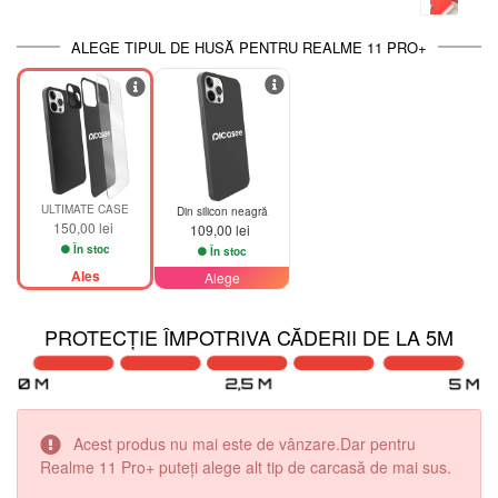
ALEGE TIPUL DE HUSĂ PENTRU REALME 11 PRO+
ULTIMATE CASE
Din silicon neagră
150,00 lei
109,00 lei
În stoc
În stoc
Ales
Alege
PROTECȚIE ÎMPOTRIVA CĂDERII DE LA 5M
Acest produs nu mai este de vânzare.Dar pentru
Realme 11 Pro+ puteţi alege alt tip de carcasă de mai sus.