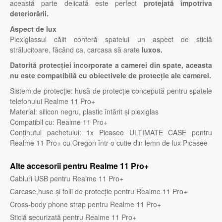
această parte delicată este perfect
protejată împotriva
deteriorării.
Aspect de lux
Plexiglassul călit conferă spatelui un aspect de sticlă
strălucitoare, făcând ca, carcasa să arate
luxos.
Datorită protecției încorporate a camerei din spate, aceasta
nu este compatibilă cu obiectivele de protecție ale camerei.
Sistem de protecție: husă de protecție concepută pentru spatele
telefonului Realme 11 Pro+
Material: silicon negru, plastic întărit și plexiglas
Compatibil cu: Realme 11 Pro+
Conținutul pachetului: 1x Picasee ULTIMATE CASE pentru
Realme 11 Pro+ cu Oregon într-o cutie din lemn de lux Picasee
Alte accesorii pentru Realme 11 Pro+
Cabluri USB pentru Realme 11 Pro+
Carcase,huse și folii de protecție pentru Realme 11 Pro+
Cross-body phone strap pentru Realme 11 Pro+
Sticlă securizată pentru Realme 11 Pro+