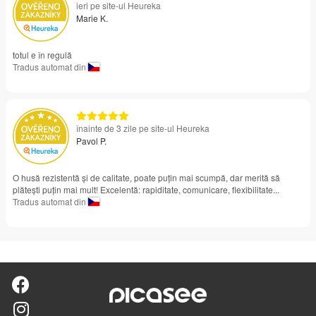
ieri pe site-ul Heureka
Marie K.
totul e în regulă
Tradus automat din
înainte de 3 zile pe site-ul Heureka
Pavol P.
O husă rezistentă și de calitate, poate puțin mai scumpă, dar merită să
plătești puțin mai mult! Excelentă: rapiditate, comunicare, flexibilitate...
Tradus automat din