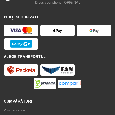
Dress your phone | ORIGINAL
PLĂȚI SECURIZATE
ALEGE TRANSPORTUL
CUMPĂRĂTURI
Voucher cadou