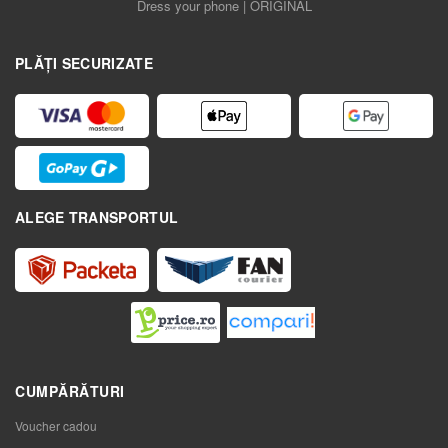
Dress your phone | ORIGINAL
PLĂȚI SECURIZATE
ALEGE TRANSPORTUL
CUMPĂRĂTURI
Voucher cadou