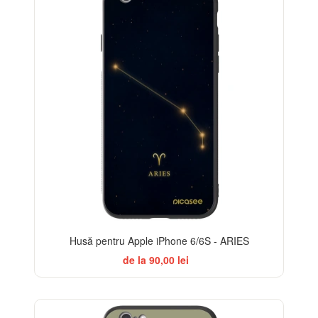
Husă pentru Apple iPhone 6/6S - ARIES
de la 90,00 lei