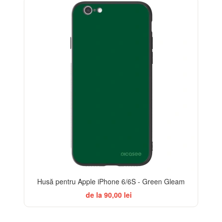
Husă pentru Apple iPhone 6/6S - Green Gleam
de la 90,00 lei