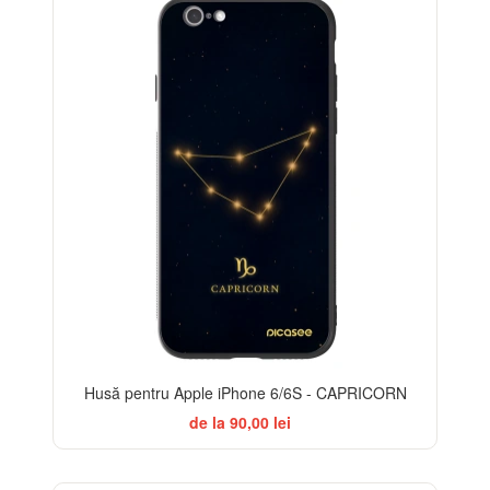
Husă pentru Apple iPhone 6/6S - CAPRICORN
de la 90,00 lei