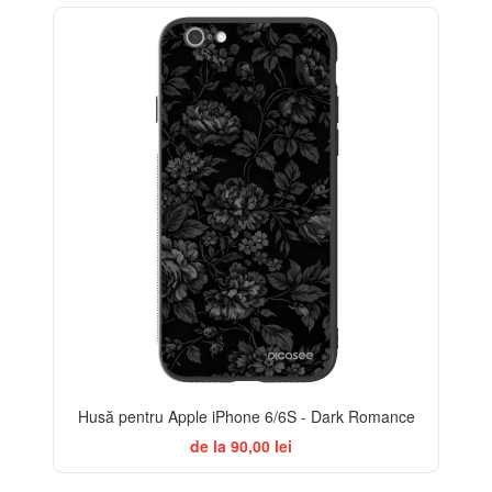
ELEGANCE
Husă pentru Apple iPhone 6/6S - Dark Romance
de la 90,00 lei