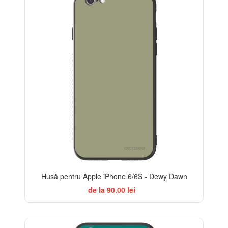
Husă pentru Apple iPhone 6/6S - Dewy Dawn
de la 90,00 lei