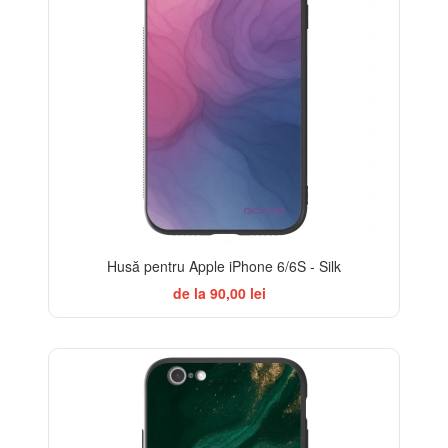
Husă pentru Apple iPhone 6/6S - Silk
de la 90,00 lei
BESTSELLER