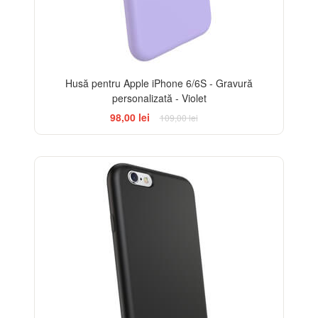
Husă pentru Apple iPhone 6/6S - Gravură
personalizată - Violet
98,00 lei
109,00 lei
-10%