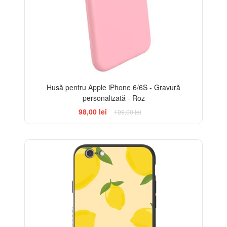
Husă pentru Apple iPhone 6/6S - Gravură
personalizată - Roz
98,00 lei
109,00 lei
BESTSELLER