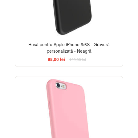
Husă pentru Apple iPhone 6/6S - Gravură
personalizată - Neagră
98,00 lei
109,00 lei
-10%