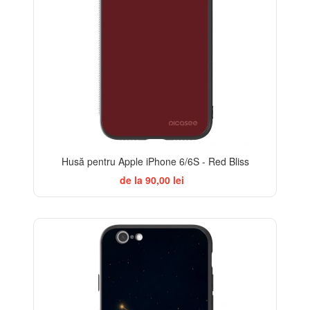
Husă pentru Apple iPhone 6/6S - Red Bliss
de la 90,00 lei