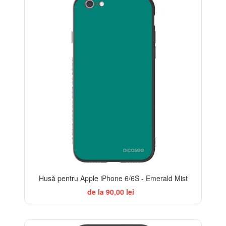
Husă pentru Apple iPhone 6/6S - Emerald Mist
de la 90,00 lei