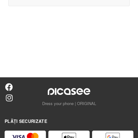
Dress your phone | ORIGINAL
PLĂȚI SECURIZATE